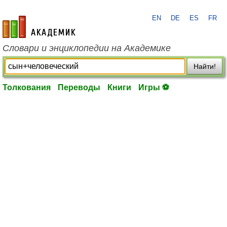
EN
DE
ES
FR
academic.ru
Словари и энциклопедии на Академике
Найти!
Толкования
Переводы
Книги
Игры ⚽