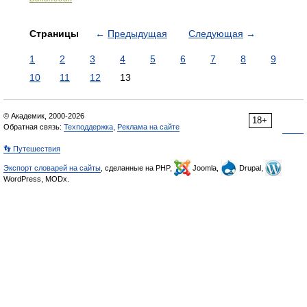
Страницы
←
Предыдущая
Следующая
→
1
2
3
4
5
6
7
8
9
10
11
12
13
© Академик, 2000-2026
18+
Обратная связь:
Техподдержка
,
Реклама на сайте
👣 Путешествия
Экспорт словарей на сайты
, сделанные на PHP,
Joomla,
Drupal,
WordPress, MODx.